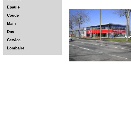
Epaule
Coude
Main
Dos
Cervical
Lombaire