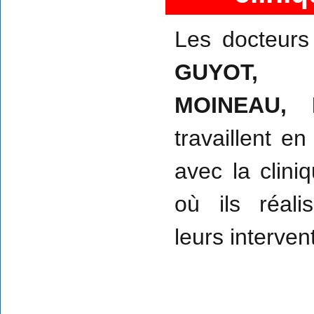
Les docteurs
GUYOT,
MOINEAU, 
travaillent en
avec la clini
où ils réali
leurs interven