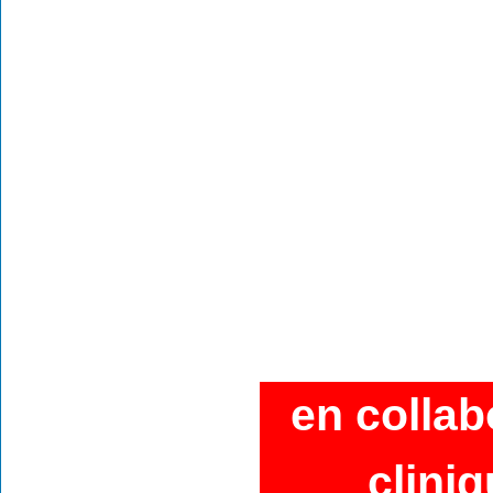
en collab
clini