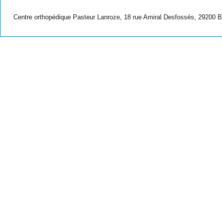
Centre orthopédique Pasteur Lanroze, 18 rue Amiral Desfossés, 29200 B